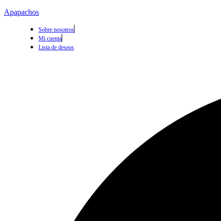
Apapachos
Sobre nosotros
Mi cuenta
Lista de deseos