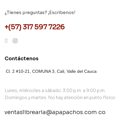
¿Tienes preguntas? ¡Escribenos!
+(57) 317 597 7226
Contáctenos
Cl. 2 #10-21, COMUNA 3,
Cali, Valle del Cauca
Lunes, miércoles a sábado: 3:00 p.m. a 9:00 p.m.
Domingos y martes: No hay atención en punto físico
ventaslibrearia@apapachos.com.co
contact@example.com