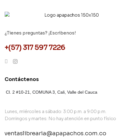
¿Tienes preguntas? ¡Escribenos!
+(57) 317 597 7226
Contáctenos
Cl. 2 #10-21, COMUNA 3,
Cali, Valle del Cauca
Lunes, miércoles a sábado: 3:00 p.m. a 9:00 p.m.
Domingos y martes: No hay atención en punto físico
ventaslibrearia@apapachos.com.co