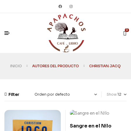
0
INICIO
AUTORES DEL PRODUCTO
CHRISTIAN JACQ
Filter
Show
Sangre en el Nilo
Usado