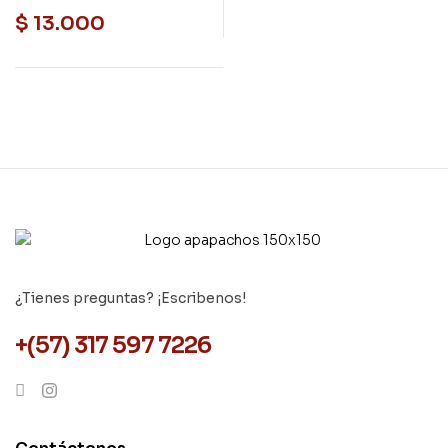
$
13.000
¿Tienes preguntas? ¡Escribenos!
+(57) 317 597 7226