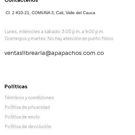
Contáctenos
Cl. 2 #10-21, COMUNA 3,
Cali, Valle del Cauca
Lunes, miércoles a sábado: 3:00 p.m. a 9:00 p.m.
Domingos y martes: No hay atención en punto físico
ventaslibrearia@apapachos.com.co
contact@example.com
Políticas
Términos y condiciones
Política de privacidad
Política de envío
Política de devolución