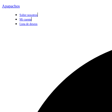
Apapachos
Sobre nosotros
Mi cuenta
Lista de deseos