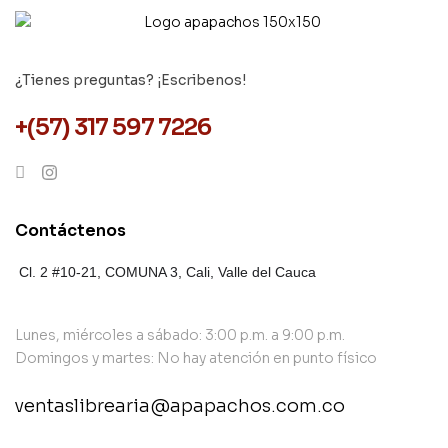
¿Tienes preguntas? ¡Escribenos!
+(57) 317 597 7226
Contáctenos
Cl. 2 #10-21, COMUNA 3,
Cali, Valle del Cauca
Lunes, miércoles a sábado: 3:00 p.m. a 9:00 p.m.
Domingos y martes: No hay atención en punto físico
ventaslibrearia@apapachos.com.co