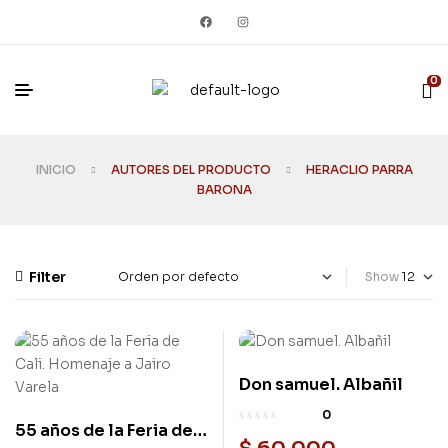
0
INICIO
AUTORES DEL PRODUCTO
HERACLIO PARRA
BARONA
Filter
Show
Don samuel. Albañil
Nuevo
0
55 años de la Feria de
Nuevo