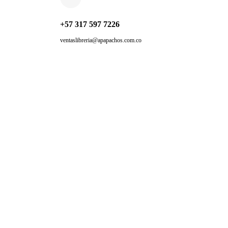
+57 317 597 7226
ventaslibreria@apapachos.com.co