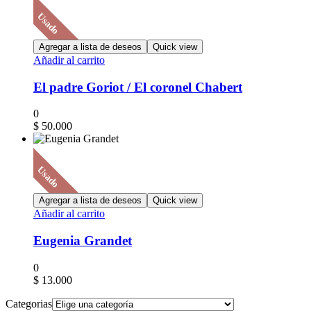
Usado
Agregar a lista de deseos
Quick view
Añadir al carrito
El padre Goriot / El coronel Chabert
0
$
50.000
Usado
Agregar a lista de deseos
Quick view
Añadir al carrito
Eugenia Grandet
0
$
13.000
Categorias