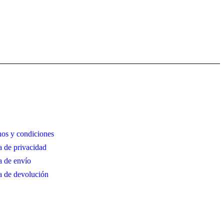
os y condiciones
ca de privacidad
ca de envío
ca de devolución