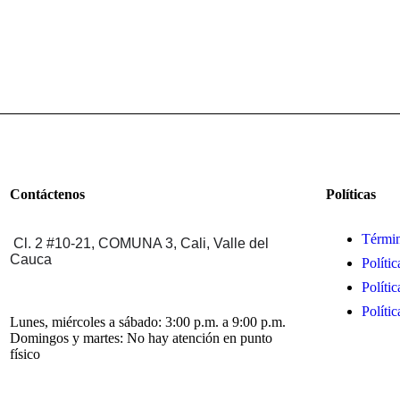
Contáctenos
Políticas
Términ
Cl. 2 #10-21, COMUNA 3,
Cali, Valle del
Cauca
Políti
Políti
Políti
Lunes, miércoles a sábado: 3:00 p.m. a 9:00 p.m.
Domingos y martes: No hay atención en punto
físico