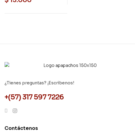
$
15.000
¿Tienes preguntas? ¡Escribenos!
+(57) 317 597 7226
Contáctenos