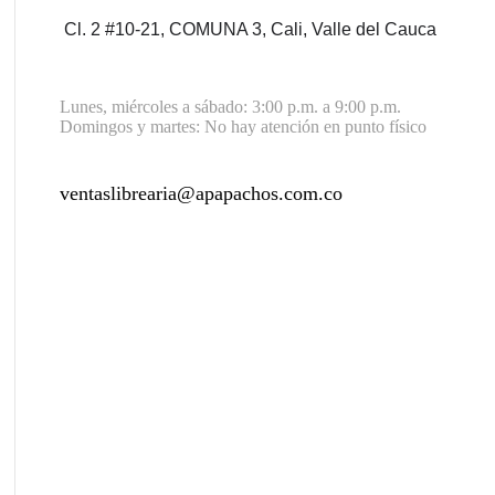
Cl. 2 #10-21, COMUNA 3,
Cali, Valle del Cauca
Lunes, miércoles a sábado: 3:00 p.m. a 9:00 p.m.
Domingos y martes: No hay atención en punto físico
ventaslibrearia@apapachos.com.co
contact@example.com