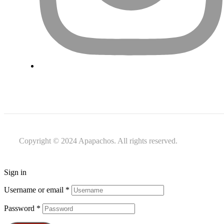
Copyright © 2024 Apapachos. All rights reserved.
Sign in
Username or email
*
Password
*