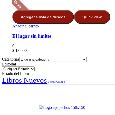
Usado
Agregar a lista de deseos
Quick view
Añadir al carrito
El lugar sin limites
0
$
13.000
Categorias
Editorial
Estado del Libro
Libros Nuevos
Libros Usados