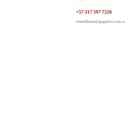
+57 317 597 7226
ventaslibreria@apapachos.com.co