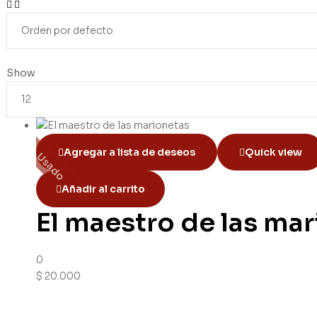
Show
Agregar a lista de deseos
Quick view
Usado
Añadir al carrito
El maestro de las ma
0
$
20.000