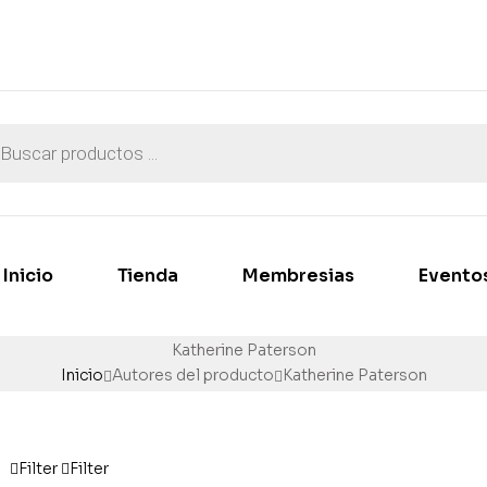
Inicio
Tienda
Membresias
Evento
Katherine Paterson
Inicio
Autores del producto
Katherine Paterson
Filter
Filter