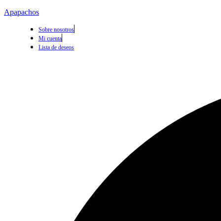
Apapachos
Sobre nosotros
Mi cuenta
Lista de deseos