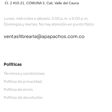
Cl. 2 #10-21, COMUNA 3,
Cali, Valle del Cauca
Lunes, miércoles a sábado: 3:00 p.m. a 9:00 p.m.
Domingos y martes: No hay atención en punto físico
ventaslibrearia@apapachos.com.co
contact@example.com
Políticas
Términos y condiciones
Política de privacidad
Política de envío
Política de devolución