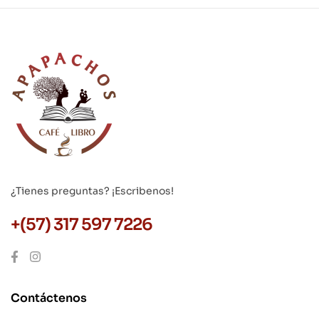
¿Tienes preguntas? ¡Escribenos!
+(57) 317 597 7226
Contáctenos