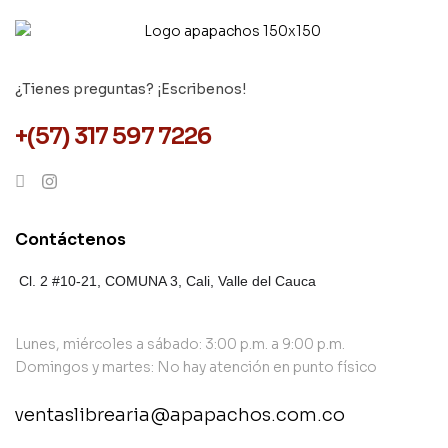
¿Tienes preguntas? ¡Escribenos!
+(57) 317 597 7226
Contáctenos
Cl. 2 #10-21, COMUNA 3,
Cali, Valle del Cauca
Lunes, miércoles a sábado: 3:00 p.m. a 9:00 p.m.
Domingos y martes: No hay atención en punto físico
ventaslibrearia@apapachos.com.co