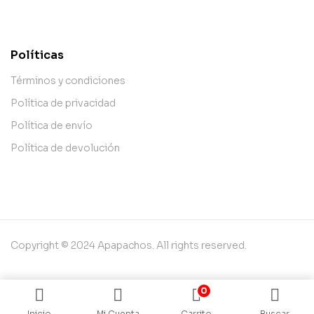
contact@example.com
Políticas
Términos y condiciones
Política de privacidad
Política de envío
Política de devolución
Copyright © 2024 Apapachos. All rights reserved.
0
Inicio
Mi Cuenta
Carrito
Buscar