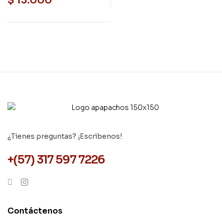
$
13.000
¿Tienes preguntas? ¡Escribenos!
+(57) 317 597 7226
Contáctenos