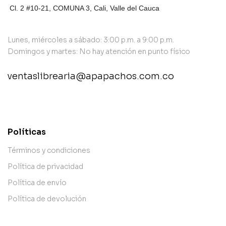
Cl. 2 #10-21, COMUNA 3,
Cali, Valle del Cauca
Lunes, miércoles a sábado: 3:00 p.m. a 9:00 p.m.
Domingos y martes: No hay atención en punto físico
ventaslibrearia@apapachos.com.co
contact@example.com
Políticas
Términos y condiciones
Política de privacidad
Política de envío
Política de devolución