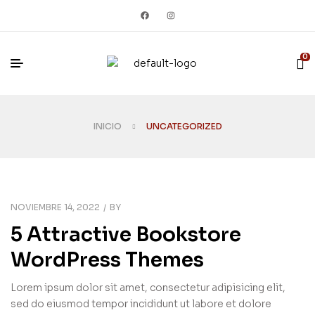
0
INICIO
UNCATEGORIZED
NOVIEMBRE 14, 2022
BY
5 Attractive Bookstore
WordPress Themes
Lorem ipsum dolor sit amet, consectetur adipisicing elit,
sed do eiusmod tempor incididunt ut labore et dolore