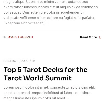
magna aliqua. Ut enim ad minim veniam, quis nostrud
exercitation ullamco laboris nisi ut aliquip ex ea commodo
consequat. Duis aute irure dolor in reprehenderit in
voluptate velit esse cillum dolore eu fugiat nulla pariatur.
Excepteur sint occaecat […]
IN
UNCATEGORIZED
Read More
FEBRERO 11, 2022
BY
Top 5 Tarot Decks for the
Tarot World Summit
Lorem ipsum dolor sit amet, consectetur adipisicing elit,
sed do eiusmod tempor incididunt ut labore et dolore
magna lirabe ites ipsum dolor sit amet…