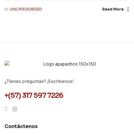
IN
UNCATEGORIZED
Read More
¿Tienes preguntas? ¡Escribenos!
+(57) 317 597 7226
Contáctenos