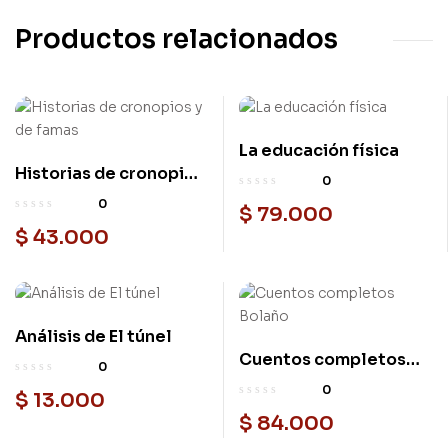
Productos relacionados
La educación física
Historias de cronopios
0
y de famas
0
$
79.000
$
43.000
Análisis de El túnel
Cuentos completos
0
Bolaño
0
$
13.000
$
84.000