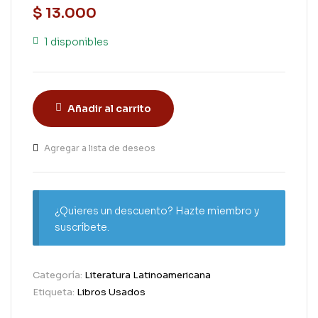
$
13.000
1 disponibles
Añadir al carrito
Agregar a lista de deseos
¿Quieres un descuento? Hazte miembro y
suscríbete.
Categoría:
Literatura Latinoamericana
Etiqueta:
Libros Usados