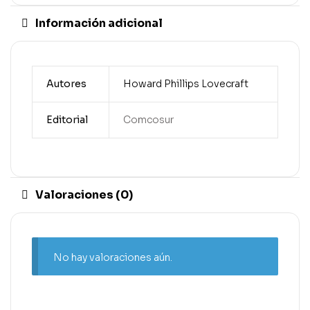
Información adicional
Autores
Howard Phillips Lovecraft
Editorial
Comcosur
Valoraciones (0)
No hay valoraciones aún.