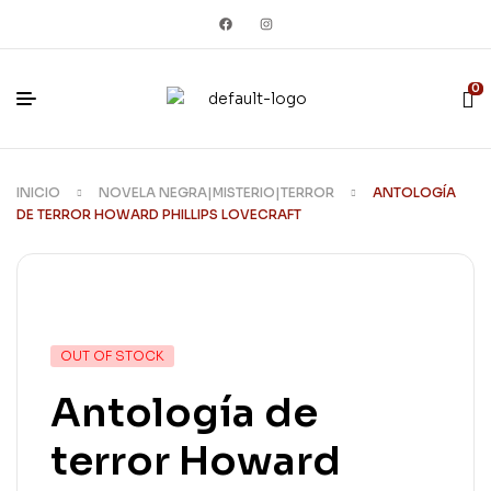
0
INICIO
NOVELA NEGRA|MISTERIO|TERROR
ANTOLOGÍA
DE TERROR HOWARD PHILLIPS LOVECRAFT
Nuevo
OUT OF STOCK
Antología de
terror Howard