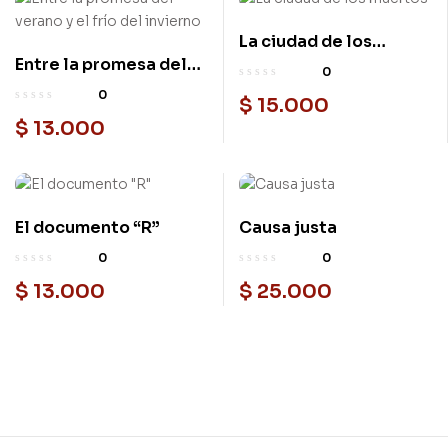
La ciudad de los
Entre la promesa del
muertos
0
verano y el frío del
0
$
15.000
invierno
$
13.000
El documento “R”
Causa justa
0
0
$
13.000
$
25.000