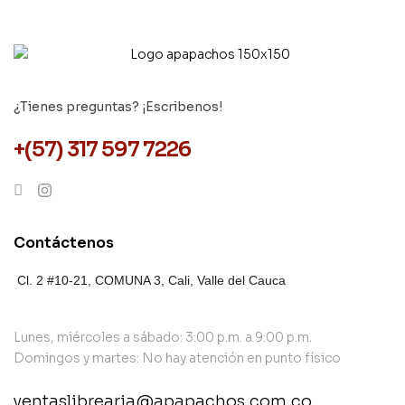
¿Tienes preguntas? ¡Escribenos!
+(57) 317 597 7226
Contáctenos
Cl. 2 #10-21, COMUNA 3,
Cali, Valle del Cauca
Lunes, miércoles a sábado: 3:00 p.m. a 9:00 p.m.
Domingos y martes: No hay atención en punto físico
ventaslibrearia@apapachos.com.co