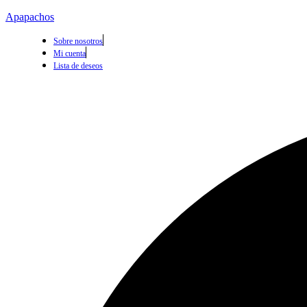
Apapachos
Sobre nosotros
Mi cuenta
Lista de deseos