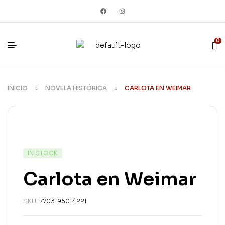
0
INICIO
NOVELA HISTÓRICA
CARLOTA EN WEIMAR
IN STOCK
Carlota en Weimar
SKU:
7703195014221