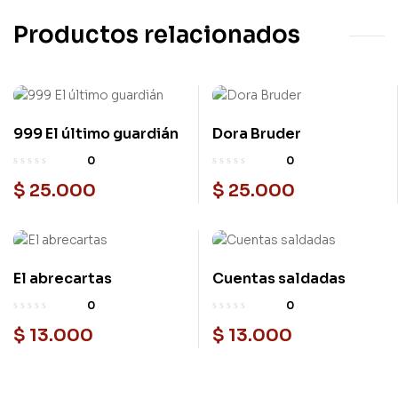
Productos relacionados
999 El último guardián
Dora Bruder
0
0
$
25.000
$
25.000
El abrecartas
Cuentas saldadas
0
0
$
13.000
$
13.000