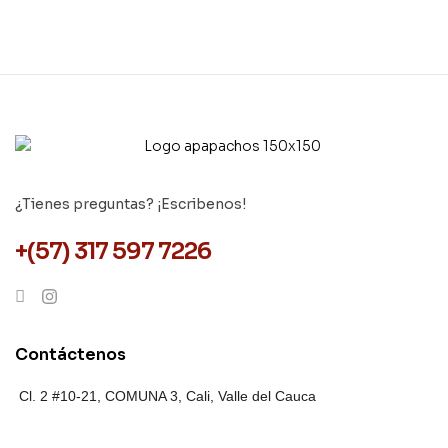
¿Tienes preguntas? ¡Escribenos!
+(57) 317 597 7226
Contáctenos
Cl. 2 #10-21, COMUNA 3,
Cali, Valle del Cauca