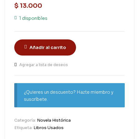
$
13.000
1 disponibles
Añadir al carrito
Agregar a lista de deseos
¿Quieres un descuento? Hazte miembro y
suscríbete.
Categoría:
Novela Histórica
Etiqueta:
Libros Usados