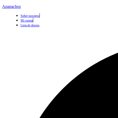
Apapachos
Sobre nosotros
Mi cuenta
Lista de deseos