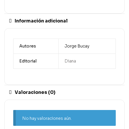
Información adicional
Autores
Jorge Bucay
Editorial
Diana
Valoraciones (0)
No hay valoraciones aún.