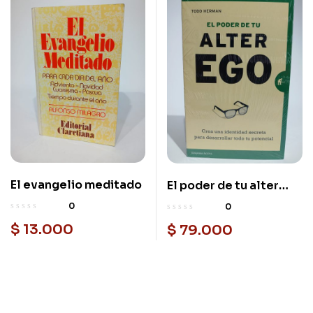
El evangelio meditado
El poder de tu alter
ego
0
0
$
13.000
$
79.000