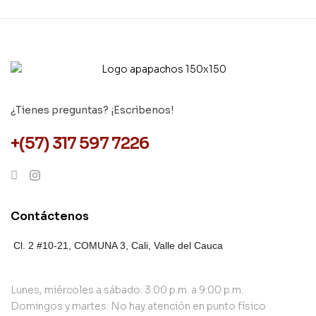
¿Tienes preguntas? ¡Escribenos!
+(57) 317 597 7226
Contáctenos
Cl. 2 #10-21, COMUNA 3,
Cali, Valle del Cauca
Lunes, miércoles a sábado: 3:00 p.m. a 9:00 p.m.
Domingos y martes: No hay atención en punto físico