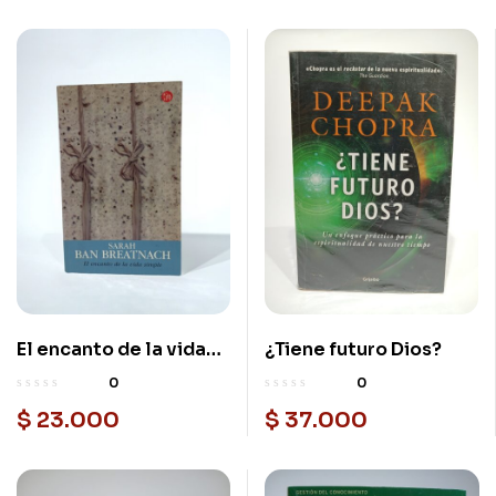
El encanto de la vida
¿Tiene futuro Dios?
simple
0
0
$
23.000
$
37.000