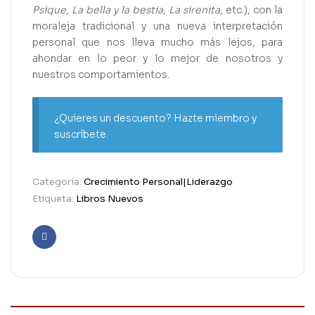
Psique, La bella y la bestia, La sirenita
, etc.), con la
moraleja tradicional y una nueva interpretación
personal que nos lleva mucho más lejos, para
ahondar en lo peor y lo mejor de nosotros y
nuestros comportamientos.
¿Quieres un descuento? Hazte miembro y
suscríbete.
Categoría:
Crecimiento Personal|Liderazgo
Etiqueta:
Libros Nuevos
Facebook