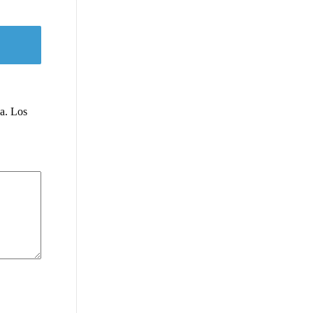
a.
Los