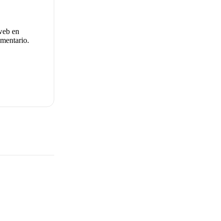
 web en
mentario.