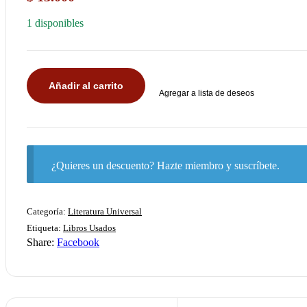
1 disponibles
Añadir al carrito
Agregar a lista de deseos
¿Quieres un descuento? Hazte miembro y suscríbete.
Categoría:
Literatura Universal
Etiqueta:
Libros Usados
Share:
Facebook