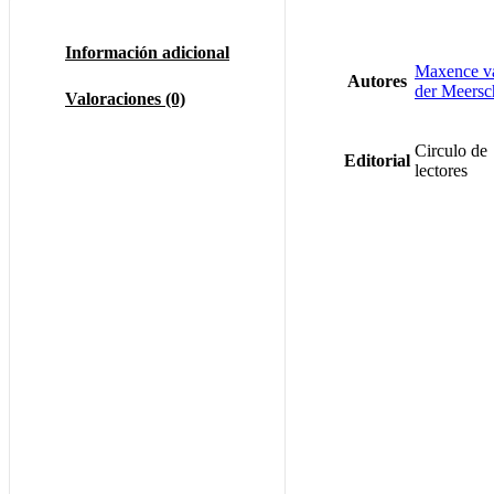
Información adicional
Maxence v
Autores
der Meersc
Valoraciones (0)
Circulo de
Editorial
lectores