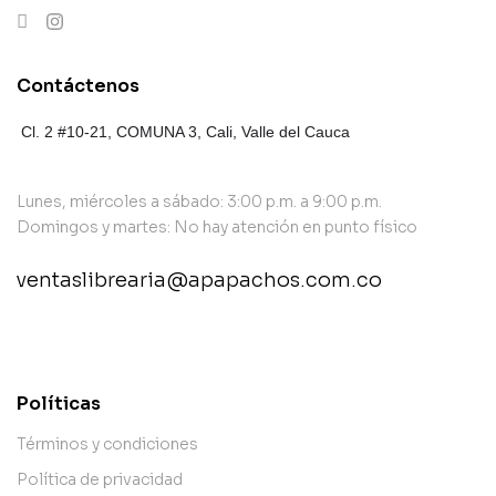
Contáctenos
Cl. 2 #10-21, COMUNA 3,
Cali, Valle del Cauca
Lunes, miércoles a sábado: 3:00 p.m. a 9:00 p.m.
Domingos y martes: No hay atención en punto físico
ventaslibrearia@apapachos.com.co
contact@example.com
Políticas
Términos y condiciones
Política de privacidad