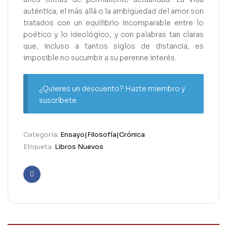
auténtica, el más allá o la ambigüedad del amor son
tratados con un equilibrio incomparable entre lo
poético y lo ideológico, y con palabras tan claras
que, incluso a tantos siglos de distancia, es
imposible no sucumbir a su perenne interés.
¿Quieres un descuento? Hazte miembro y
suscríbete.
Categoría:
Ensayo|Filosofía|Crónica
Etiqueta:
Libros Nuevos
Facebook