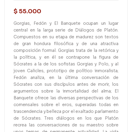
$
55.000
Gorgias, Fedón y El Banquete ocupan un lugar
central en la larga serie de Diálogos de Platón.
Compuestos en su etapa de madurez son textos
de gran hondura filosófica y de una atractiva
composición formal. Gorgias trata de la retórica y
la política, y en él se contrapone la figura de
Sócrates a la de los sofistas Gorgias y Polo, y al
joven Calicles, prototipo de político inmoralista;
Fedón analiza, en la última conversación de
Sócrates con sus discípulos antes de morir, los
argumentos sobre la inmortalidad del alma; El
Banquete ofrece las diversas perspectivas de los
comensales sobre el eros, superadas todas en
trascendencia y belleza por el exaltado parlamento
de Sócrates. Tres diálogos en los que Platón
recrea las conversaciones de su maestro sobre
unos temas de permanente actualidad. La vida