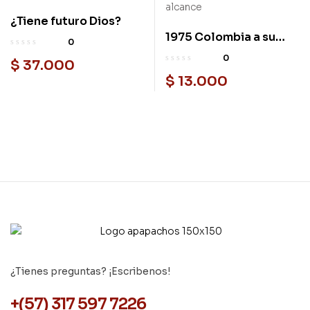
¿Tiene futuro Dios?
1975 Colombia a su
0
alcance
0
$
37.000
$
13.000
¿Tienes preguntas? ¡Escribenos!
+(57) 317 597 7226