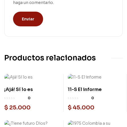
haga un comentario.
Productos relacionados
¡Ajá! Sí lo es
11-S El informe
0
0
$
25.000
$
45.000