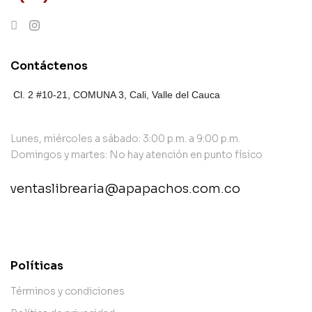
Contáctenos
Cl. 2 #10-21, COMUNA 3,
Cali, Valle del Cauca
Lunes, miércoles a sábado: 3:00 p.m. a 9:00 p.m.
Domingos y martes: No hay atención en punto físico
ventaslibrearia@apapachos.com.co
contact@example.com
Políticas
Términos y condiciones