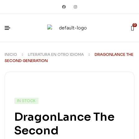
0
INICIO
LITERATURA EN OTRO IDIOMA
DRAGONLANCE THE
SECOND GENERATION
IN STOCK
DragonLance The
Second