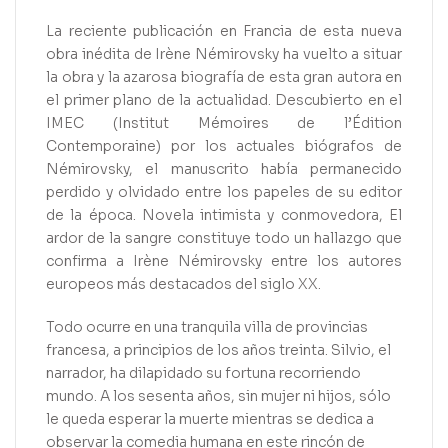
La reciente publicación en Francia de esta nueva
obra inédita de Irène Némirovsky ha vuelto a situar
la obra y la azarosa biografía de esta gran autora en
el primer plano de la actualidad. Descubierto en el
IMEC (Institut Mémoires de l’Édition
Contemporaine) por los actuales biógrafos de
Némirovsky, el manuscrito había permanecido
perdido y olvidado entre los papeles de su editor
de la época. Novela intimista y conmovedora, El
ardor de la sangre constituye todo un hallazgo que
confirma a Irène Némirovsky entre los autores
europeos más destacados del siglo XX.
Todo ocurre en una tranquila villa de provincias
francesa, a principios de los años treinta. Silvio, el
narrador, ha dilapidado su fortuna recorriendo
mundo. A los sesenta años, sin mujer ni hijos, sólo
le queda esperar la muerte mientras se dedica a
observar la comedia humana en este rincón de