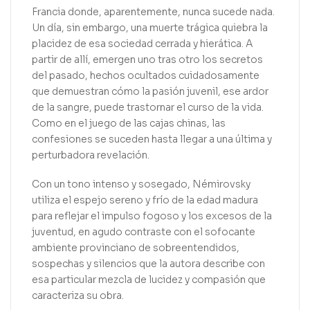
Francia donde, aparentemente, nunca sucede nada.
Un día, sin embargo, una muerte trágica quiebra la
placidez de esa sociedad cerrada y hierática. A
partir de allí, emergen uno tras otro los secretos
del pasado, hechos ocultados cuidadosamente
que demuestran cómo la pasión juvenil, ese ardor
de la sangre, puede trastornar el curso de la vida.
Como en el juego de las cajas chinas, las
confesiones se suceden hasta llegar a una última y
perturbadora revelación.
Con un tono intenso y sosegado, Némirovsky
utiliza el espejo sereno y frío de la edad madura
para reflejar el impulso fogoso y los excesos de la
juventud, en agudo contraste con el sofocante
ambiente provinciano de sobreentendidos,
sospechas y silencios que la autora describe con
esa particular mezcla de lucidez y compasión que
caracteriza su obra.