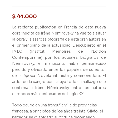
$
44.000
La reciente publicación en Francia de esta nueva
obra inédita de Irène Némirovsky ha vuelto a situar
la obra y la azarosa biografía de esta gran autora en
el primer plano de la actualidad. Descubierto en el
IMEC (Institut Mémoires de l’Édition
Contemporaine) por los actuales biógrafos de
Némirovsky, el manuscrito había permanecido
perdido y olvidado entre los papeles de su editor
de la época. Novela intimista y conmovedora, El
ardor de la sangre constituye todo un hallazgo que
confirma a Irène Némirovsky entre los autores
europeos más destacados del siglo XX.
Todo ocurre en una tranquila villa de provincias
francesa, a principios de los años treinta. Silvio, el
narrador, ha dilapidado su fortuna recorriendo