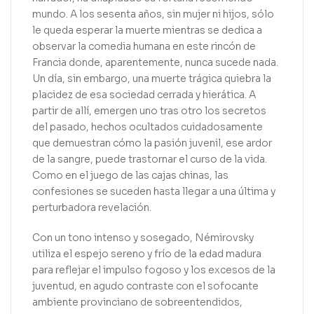
mundo. A los sesenta años, sin mujer ni hijos, sólo
le queda esperar la muerte mientras se dedica a
observar la comedia humana en este rincón de
Francia donde, aparentemente, nunca sucede nada.
Un día, sin embargo, una muerte trágica quiebra la
placidez de esa sociedad cerrada y hierática. A
partir de allí, emergen uno tras otro los secretos
del pasado, hechos ocultados cuidadosamente
que demuestran cómo la pasión juvenil, ese ardor
de la sangre, puede trastornar el curso de la vida.
Como en el juego de las cajas chinas, las
confesiones se suceden hasta llegar a una última y
perturbadora revelación.
Con un tono intenso y sosegado, Némirovsky
utiliza el espejo sereno y frío de la edad madura
para reflejar el impulso fogoso y los excesos de la
juventud, en agudo contraste con el sofocante
ambiente provinciano de sobreentendidos,