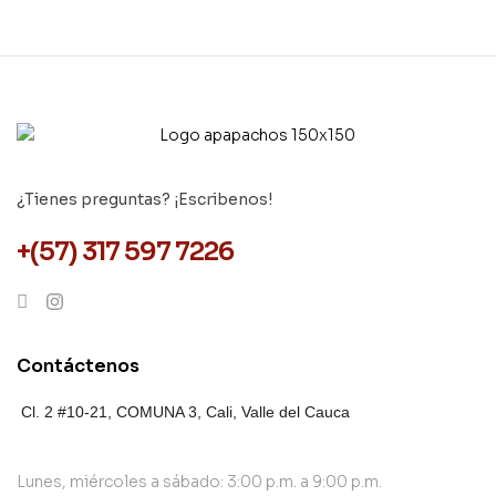
¿Tienes preguntas? ¡Escribenos!
+(57) 317 597 7226
Contáctenos
Cl. 2 #10-21, COMUNA 3,
Cali, Valle del Cauca
Lunes, miércoles a sábado: 3:00 p.m. a 9:00 p.m.