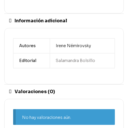
Información adicional
Autores
Irene Némirovsky
Editorial
Salamandra Bolsillo
Valoraciones (0)
No hay valoraciones aún.