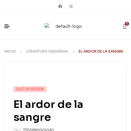
0
INICIO
LITERATURA UNIVERSAL
EL ARDOR DE LA SANGRE
OUT OF STOCK
El ardor de la
sangre
SKU:
7700880001030