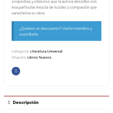
sospechas y silencios que la autora describe con
esa particular mezcla de lucidez y compasión que
caracteriza su obra.
¿Quieres un descuento? Hazte miembro y
suscríbete.
Categoría:
Literatura Universal
Etiqueta:
Libros Nuevos
Facebook
Descripción