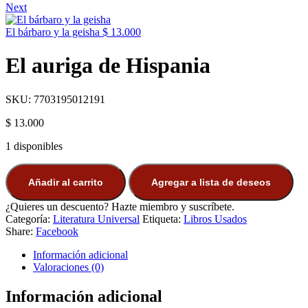
Next
El bárbaro y la geisha
$
13.000
El auriga de Hispania
SKU:
7703195012191
$
13.000
1 disponibles
Añadir al carrito
Agregar a lista de deseos
¿Quieres un descuento? Hazte miembro y suscríbete.
Categoría:
Literatura Universal
Etiqueta:
Libros Usados
Share:
Facebook
Información adicional
Valoraciones (0)
Información adicional