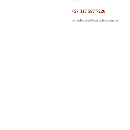
+57 317 597 7226
ventaslibreria@apapachos.com.co