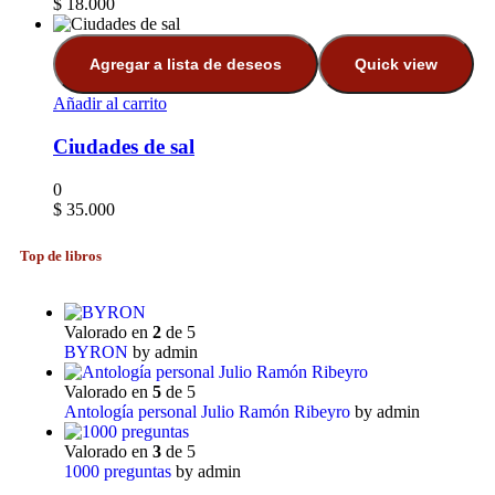
$
18.000
Agregar a lista de deseos
Quick view
Añadir al carrito
Ciudades de sal
0
$
35.000
Top de libros
Valorado en
2
de 5
BYRON
by admin
Valorado en
5
de 5
Antología personal Julio Ramón Ribeyro
by admin
Valorado en
3
de 5
1000 preguntas
by admin