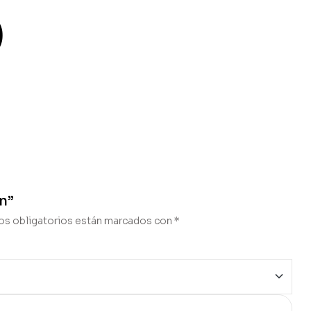
)
án”
s obligatorios están marcados con
*