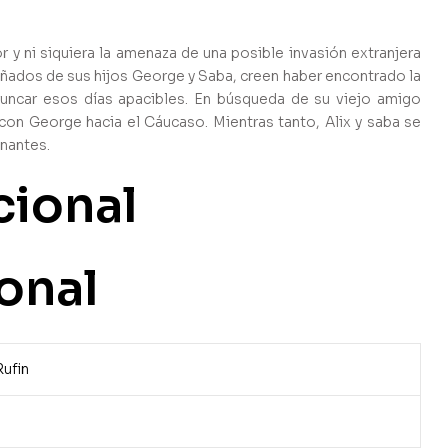
 y ni siquiera la amenaza de una posible invasión extranjera
añados de sus hijos George y Saba, creen haber encontrado la
runcar esos días apacibles. En búsqueda de su viejo amigo
con George hacia el Cáucaso. Mientras tanto, Alix y saba se
nantes.
cional
onal
ufin