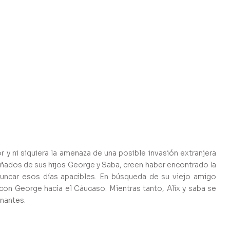
 y ni siquiera la amenaza de una posible invasión extranjera
añados de sus hijos George y Saba, creen haber encontrado la
runcar esos días apacibles. En búsqueda de su viejo amigo
con George hacia el Cáucaso. Mientras tanto, Alix y saba se
nantes.