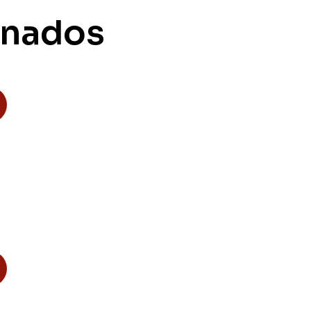
onados