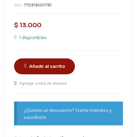
SKU:
7703195011781
$
13.000
1 disponibles
Añadir al carrito
Agregar a lista de deseos
¿Quieres un descuento? Hazte miembro y
suscríbete.