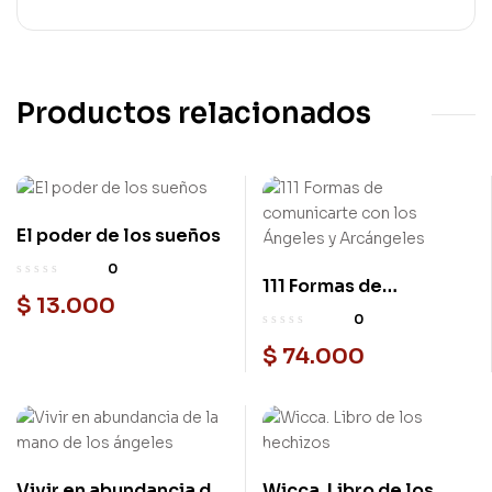
Productos relacionados
El poder de los sueños
0
111 Formas de
$
13.000
comunicarte con los
0
Ángeles y Arcángeles
$
74.000
Vivir en abundancia de
Wicca. Libro de los