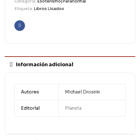
Categoría:
Esoterismo|Paranormal
Etiqueta:
Libros Usados
Facebook
Información adicional
Autores
Michael Drosnin
Editorial
Planeta