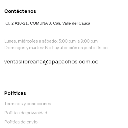
Contáctenos
Cl. 2 #10-21, COMUNA 3,
Cali, Valle del Cauca
Lunes, miércoles a sábado: 3:00 p.m. a 9:00 p.m.
Domingos y martes: No hay atención en punto físico
ventaslibrearia@apapachos.com.co
contact@example.com
Políticas
Términos y condiciones
Política de privacidad
Política de envío