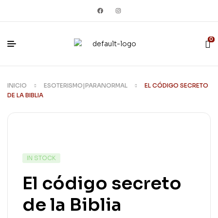
0
INICIO
ESOTERISMO|PARANORMAL
EL CÓDIGO SECRETO
DE LA BIBLIA
IN STOCK
El código secreto
de la Biblia