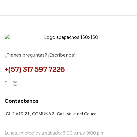
¿Tienes preguntas? ¡Escribenos!
+(57) 317 597 7226
Contáctenos
Cl. 2 #10-21, COMUNA 3,
Cali, Valle del Cauca
Lunes, miércoles a sábado: 3:00 p.m. a 9:00 p.m.