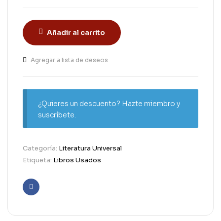
Añadir al carrito
Agregar a lista de deseos
¿Quieres un descuento? Hazte miembro y
suscríbete.
Categoría:
Literatura Universal
Etiqueta:
Libros Usados
Facebook