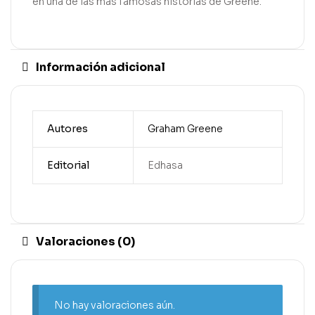
en una de las más famosas historias de Greene.
Información adicional
Autores
Graham Greene
Editorial
Edhasa
Valoraciones (0)
No hay valoraciones aún.