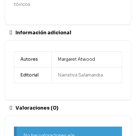
tóxicos.
Información adicional
Autores
Margaret Atwood
Editorial
Narrativa Salamandra
Valoraciones (0)
No hay valoraciones aún.