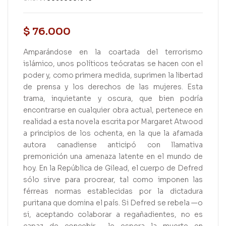
$
76.000
Amparándose en la coartada del terrorismo
islámico, unos políticos teócratas se hacen con el
poder y, como primera medida, suprimen la libertad
de prensa y los derechos de las mujeres. Esta
trama, inquietante y oscura, que bien podría
encontrarse en cualquier obra actual, pertenece en
realidad a esta novela escrita por Margaret Atwood
a principios de los ochenta, en la que la afamada
autora canadiense anticipó con llamativa
premonición una amenaza latente en el mundo de
hoy. En la República de Gilead, el cuerpo de Defred
sólo sirve para procrear, tal como imponen las
férreas normas establecidas por la dictadura
puritana que domina el país. Si Defred se rebela —o
si, aceptando colaborar a regañadientes, no es