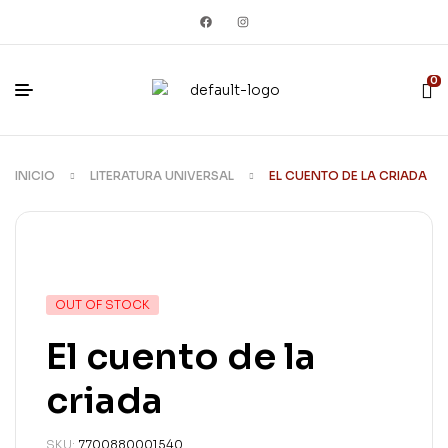
0
INICIO
LITERATURA UNIVERSAL
EL CUENTO DE LA CRIADA
OUT OF STOCK
El cuento de la
criada
SKU:
7700880001540