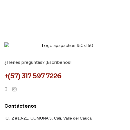
¿Tienes preguntas? ¡Escribenos!
+(57) 317 597 7226
Contáctenos
Cl. 2 #10-21, COMUNA 3,
Cali, Valle del Cauca