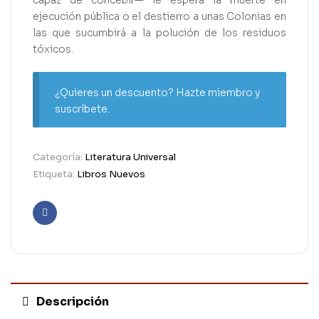
capaz de concebir— le espera la muerte en
ejecución pública o el destierro a unas Colonias en
las que sucumbirá a la polución de los residuos
tóxicos.
¿Quieres un descuento? Hazte miembro y
suscríbete.
Categoría:
Literatura Universal
Etiqueta:
Libros Nuevos
Facebook
Descripción