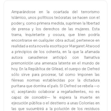
Amparándose en la coartada del terrorismo
islámico, unos políticos teócratas se hacen con el
poder y, como primera medida, suprimen la libertad
de prensa y los derechos de las mujeres. Esta
trama, inquietante y oscura, que bien podría
encontrarse en cualquier obra actual, pertenece en
realidad a esta novela escrita por Margaret Atwood
a principios de los ochenta, en la que la afamada
autora canadiense anticipó con llamativa
premonición una amenaza latente en el mundo de
hoy. En la República de Gilead, el cuerpo de Defred
sólo sirve para procrear, tal como imponen las
férreas normas establecidas por la dictadura
puritana que domina el país. Si Defred se rebela —o
si, aceptando colaborar a regañadientes, no es
capaz de concebir— le espera la muerte en
ejecución pública o el destierro a unas Colonias en
las que sucumbirá a la polución de los residuos