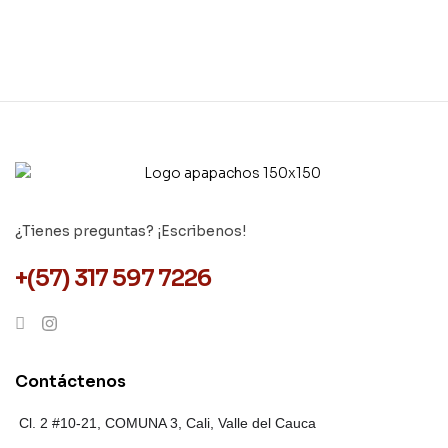
¿Tienes preguntas? ¡Escribenos!
+(57) 317 597 7226
Contáctenos
Cl. 2 #10-21, COMUNA 3,
Cali, Valle del Cauca