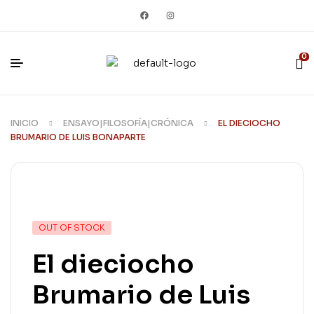
0
INICIO
ENSAYO|FILOSOFÍA|CRÓNICA
EL DIECIOCHO
BRUMARIO DE LUIS BONAPARTE
OUT OF STOCK
El dieciocho
Brumario de Luis