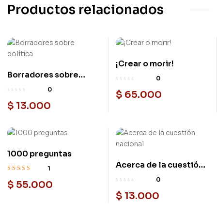
Productos relacionados
¡Crear o morir!
Borradores sobre
0
política
0
$
65.000
$
13.000
1000 preguntas
Acerca de la cuestión
1
nacional
Valorado
0
$
55.000
en
3.00
$
13.000
de 5