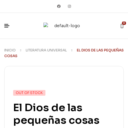
0
INICIO
LITERATURA UNIVERSAL
EL DIOS DE LAS PEQUEÑAS
COSAS
OUT OF STOCK
El Dios de las
pequeñas cosas