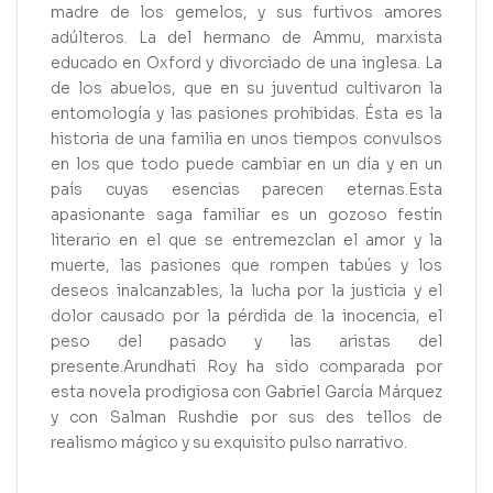
madre de los gemelos, y sus furtivos amores
adúlteros. La del hermano de Ammu, marxista
educado en Oxford y divorciado de una inglesa. La
de los abuelos, que en su juventud cultivaron la
entomología y las pasiones prohibidas. Ésta es la
historia de una familia en unos tiempos convulsos
en los que todo puede cambiar en un día y en un
país cuyas esencias parecen eternas.Esta
apasionante saga familiar es un gozoso festín
literario en el que se entremezclan el amor y la
muerte, las pasiones que rompen tabúes y los
deseos inalcanzables, la lucha por la justicia y el
dolor causado por la pérdida de la inocencia, el
peso del pasado y las aristas del
presente.Arundhati Roy ha sido comparada por
esta novela prodigiosa con Gabriel García Márquez
y con Salman Rushdie por sus des tellos de
realismo mágico y su exquisito pulso narrativo.