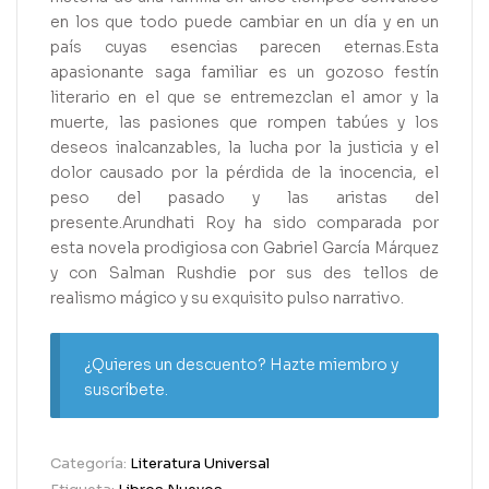
en los que todo puede cambiar en un día y en un
país cuyas esencias parecen eternas.Esta
apasionante saga familiar es un gozoso festín
literario en el que se entremezclan el amor y la
muerte, las pasiones que rompen tabúes y los
deseos inalcanzables, la lucha por la justicia y el
dolor causado por la pérdida de la inocencia, el
peso del pasado y las aristas del
presente.Arundhati Roy ha sido comparada por
esta novela prodigiosa con Gabriel García Márquez
y con Salman Rushdie por sus des tellos de
realismo mágico y su exquisito pulso narrativo.
¿Quieres un descuento? Hazte miembro y
suscríbete.
Categoría:
Literatura Universal