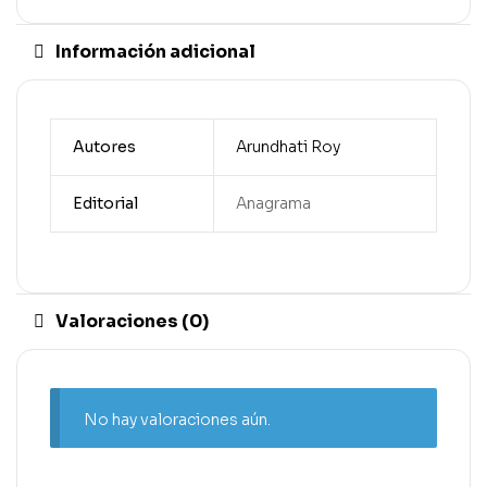
Información adicional
Autores
Arundhati Roy
Editorial
Anagrama
Valoraciones (0)
No hay valoraciones aún.