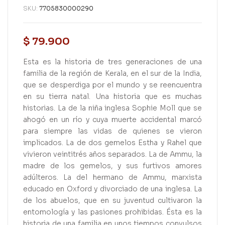
SKU:
7705830000290
$
79.900
Esta es la historia de tres generaciones de una
familia de la región de Kerala, en el sur de la India,
que se desperdiga por el mundo y se reencuentra
en su tierra natal. Una historia que es muchas
historias. La de la niña inglesa Sophie Moll que se
ahogó en un río y cuya muerte accidental marcó
para siempre las vidas de quienes se vieron
implicados. La de dos gemelos Estha y Rahel que
vivieron veintitrés años separados. La de Ammu, la
madre de los gemelos, y sus furtivos amores
adúlteros. La del hermano de Ammu, marxista
educado en Oxford y divorciado de una inglesa. La
de los abuelos, que en su juventud cultivaron la
entomología y las pasiones prohibidas. Ésta es la
historia de una familia en unos tiempos convulsos