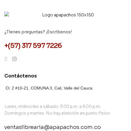
¿Tienes preguntas? ¡Escribenos!
+(57) 317 597 7226
Contáctenos
Cl. 2 #10-21, COMUNA 3,
Cali, Valle del Cauca
Lunes, miércoles a sábado: 3:00 p.m. a 9:00 p.m.
Domingos y martes: No hay atención en punto físico
ventaslibrearia@apapachos.com.co