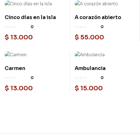
Cinco días en la isla
A corazón abierto
0
0
$
13.000
$
55.000
Carmen
Ambulancia
0
0
$
13.000
$
15.000