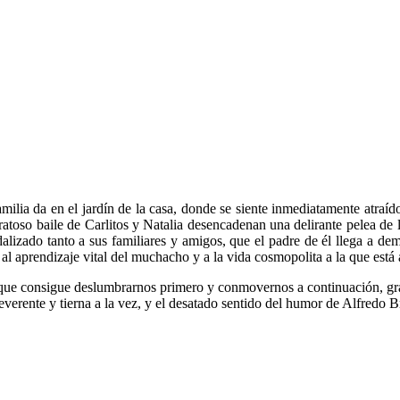
familia da en el jardín de la casa, donde se siente inmediatamente atraí
ratoso baile de Carlitos y Natalia desencadenan una delirante pelea de 
andalizado tanto a sus familiares y amigos, que el padre de él llega a 
 al aprendizaje vital del muchacho y a la vida cosmopolita a la que está
enique consigue deslumbrarnos primero y conmovernos a continuación, gra
verente y tierna a la vez, y el desatado sentido del humor de Alfredo B