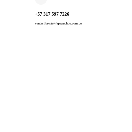
+57 317 597 7226
ventaslibreria@apapachos.com.co