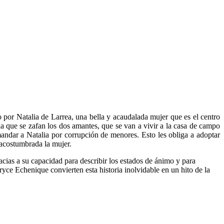
do por Natalia de Larrea, una bella y acaudalada mujer que es el centro
la que se zafan los dos amantes, que se van a vivir a la casa de campo
demandar a Natalia por corrupción de menores. Esto les obliga a adoptar
 acostumbrada la mujer.
cias a su capacidad para describir los estados de ánimo y para
ryce Echenique convierten esta historia inolvidable en un hito de la