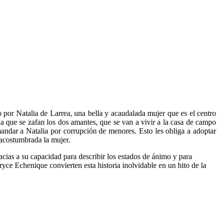
do por Natalia de Larrea, una bella y acaudalada mujer que es el centro
la que se zafan los dos amantes, que se van a vivir a la casa de campo
demandar a Natalia por corrupción de menores. Esto les obliga a adoptar
 acostumbrada la mujer.
cias a su capacidad para describir los estados de ánimo y para
ryce Echenique convierten esta historia inolvidable en un hito de la