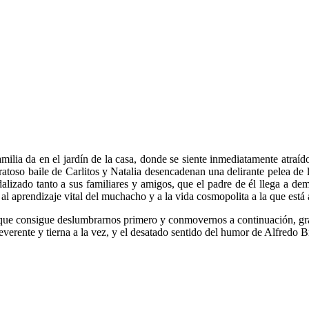
familia da en el jardín de la casa, donde se siente inmediatamente atraí
ratoso baile de Carlitos y Natalia desencadenan una delirante pelea de 
andalizado tanto a sus familiares y amigos, que el padre de él llega a 
 al aprendizaje vital del muchacho y a la vida cosmopolita a la que está
enique consigue deslumbrarnos primero y conmovernos a continuación, gra
verente y tierna a la vez, y el desatado sentido del humor de Alfredo B