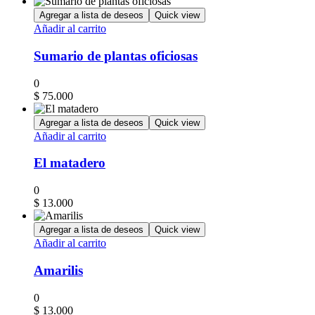
Agregar a lista de deseos
Quick view
Añadir al carrito
Sumario de plantas oficiosas
0
$
75.000
Agregar a lista de deseos
Quick view
Añadir al carrito
El matadero
0
$
13.000
Agregar a lista de deseos
Quick view
Añadir al carrito
Amarilis
0
$
13.000