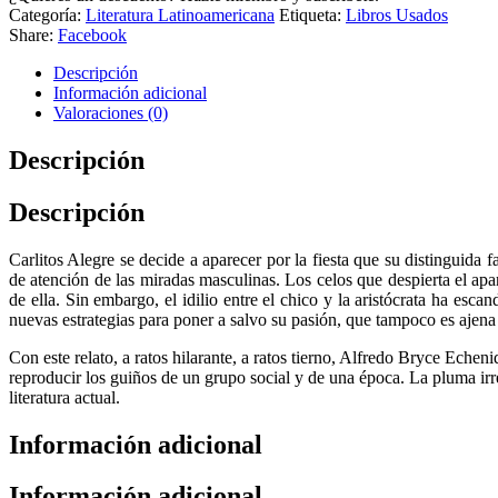
Categoría:
Literatura Latinoamericana
Etiqueta:
Libros Usados
Share:
Facebook
Descripción
Información adicional
Valoraciones (0)
Descripción
Descripción
Carlitos Alegre se decide a aparecer por la fiesta que su distinguida 
de atención de las miradas masculinas. Los celos que despierta el apa
de ella. Sin embargo, el idilio entre el chico y la aristócrata ha esc
nuevas estrategias para poner a salvo su pasión, que tampoco es ajena
Con este relato, a ratos hilarante, a ratos tierno, Alfredo Bryce Ech
reproducir los guiños de un grupo social y de una época. La pluma irre
literatura actual.
Información adicional
Información adicional