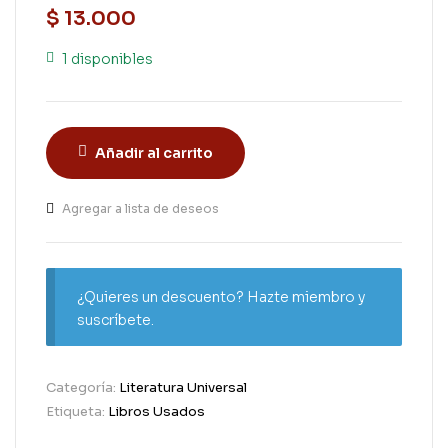
$
13.000
1 disponibles
Añadir al carrito
Agregar a lista de deseos
¿Quieres un descuento? Hazte miembro y
suscríbete.
Categoría:
Literatura Universal
Etiqueta:
Libros Usados