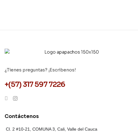
¿Tienes preguntas? ¡Escribenos!
+(57) 317 597 7226
Contáctenos
Cl. 2 #10-21, COMUNA 3,
Cali, Valle del Cauca