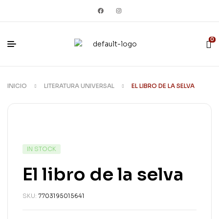
0
INICIO
LITERATURA UNIVERSAL
EL LIBRO DE LA SELVA
IN STOCK
El libro de la selva
SKU:
7703195015641