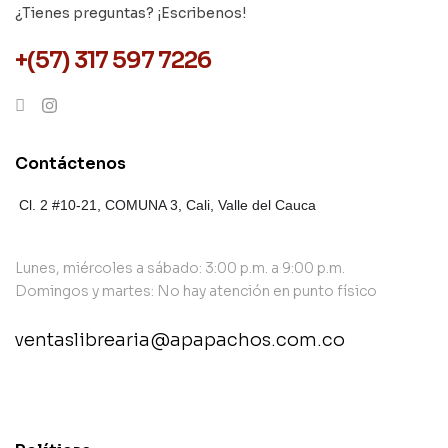
¿Tienes preguntas? ¡Escribenos!
+(57) 317 597 7226
Contáctenos
Cl. 2 #10-21, COMUNA 3,
Cali, Valle del Cauca
Lunes, miércoles a sábado: 3:00 p.m. a 9:00 p.m.
Domingos y martes: No hay atención en punto físico
ventaslibrearia@apapachos.com.co
contact@example.com