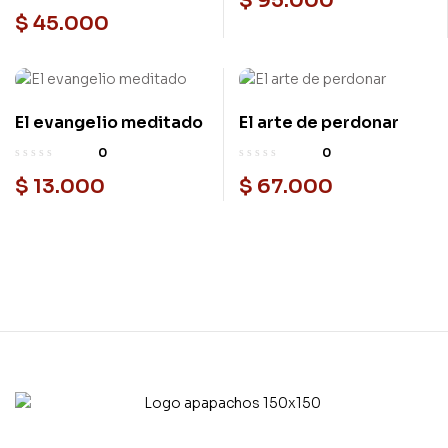
$
95.000
$
45.000
El evangelio meditado
El arte de perdonar
0
0
$
13.000
$
67.000