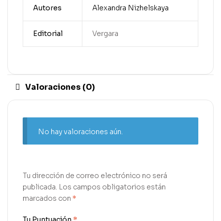
Autores
Alexandra Nizhelskaya
Editorial
Vergara
Valoraciones (0)
No hay valoraciones aún.
Tu dirección de correo electrónico no será
publicada.
Los campos obligatorios están
marcados con
*
Tu Puntuación
*