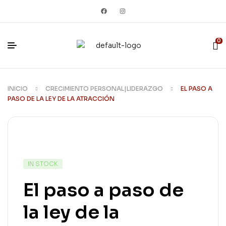
0
INICIO
CRECIMIENTO PERSONAL|LIDERAZGO
EL PASO A
PASO DE LA LEY DE LA ATRACCIÓN
IN STOCK
El paso a paso de
la ley de la