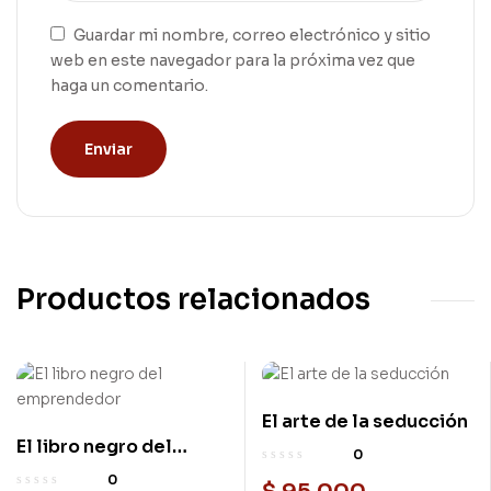
Guardar mi nombre, correo electrónico y sitio
web en este navegador para la próxima vez que
haga un comentario.
Productos relacionados
El arte de la seducción
El libro negro del
0
emprendedor
0