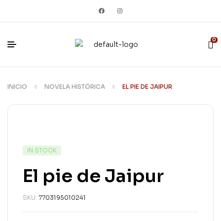
0
INICIO
NOVELA HISTÓRICA
EL PIE DE JAIPUR
IN STOCK
El pie de Jaipur
SKU:
7703195010241