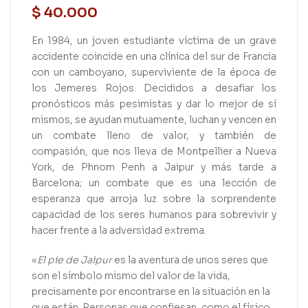
$
40.000
En 1984, un joven estudiante víctima de un grave
accidente coincide en una clínica del sur de Francia
con un camboyano, superviviente de la época de
los Jemeres Rojos. Decididos a desafiar los
pronósticos más pesimistas y dar lo mejor de sí
mismos, se ayudan mutuamente, luchan y vencen en
un combate lleno de valor, y también de
compasión, que nos lleva de Montpellier a Nueva
York, de Phnom Penh a Jaipur y más tarde a
Barcelona; un combate que es una lección de
esperanza que arroja luz sobre la sorprendente
capacidad de los seres humanos para sobrevivir y
hacer frente a la adversidad extrema.
«
El pie de Jaipur
es la aventura de unos seres que
son el símbolo mismo del valor de la vida,
precisamente por encontrarse en la situación en la
que están. Personas que confiesan, como el físico