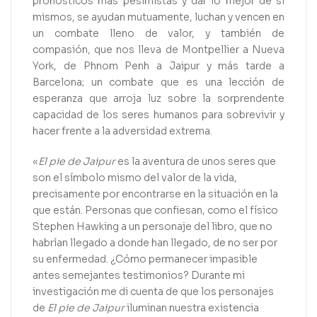
pronósticos más pesimistas y dar lo mejor de sí
mismos, se ayudan mutuamente, luchan y vencen en
un combate lleno de valor, y también de
compasión, que nos lleva de Montpellier a Nueva
York, de Phnom Penh a Jaipur y más tarde a
Barcelona; un combate que es una lección de
esperanza que arroja luz sobre la sorprendente
capacidad de los seres humanos para sobrevivir y
hacer frente a la adversidad extrema.
«
El pie de Jaipur
es la aventura de unos seres que
son el símbolo mismo del valor de la vida,
precisamente por encontrarse en la situación en la
que están. Personas que confiesan, como el físico
Stephen Hawking a un personaje del libro, que no
habrían llegado a donde han llegado, de no ser por
su enfermedad. ¿Cómo permanecer impasible
antes semejantes testimonios? Durante mi
investigación me di cuenta de que los personajes
de
El pie de Jaipur
iluminan nuestra existencia