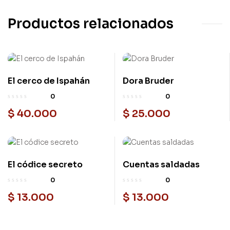
Productos relacionados
El cerco de Ispahán
Dora Bruder
0
0
$
40.000
$
25.000
El códice secreto
Cuentas saldadas
0
0
$
13.000
$
13.000