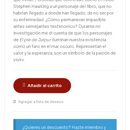
Stephen Hawking a un personaje del libro, que no
habrían llegado a donde han llegado, de no ser por
su enfermedad. ¿Cómo permanecer impasible
antes semejantes testimonios? Durante mi
investigación me di cuenta de que los personajes
de
El pie de Jaipur
iluminan nuestra existencia
como un faro en el mar oscuro. Representan el
valor y la esperanza; son un símbolo de la pasión de
vivir».
Añadir al carrito
Agregar a lista de deseos
¿Quieres un descuento? Hazte miembro y