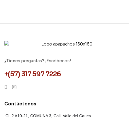
¿Tienes preguntas? ¡Escribenos!
+(57) 317 597 7226
Contáctenos
Cl. 2 #10-21, COMUNA 3,
Cali, Valle del Cauca