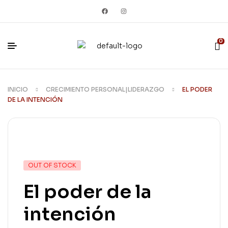
0
INICIO
CRECIMIENTO PERSONAL|LIDERAZGO
EL PODER
DE LA INTENCIÓN
OUT OF STOCK
El poder de la
intención