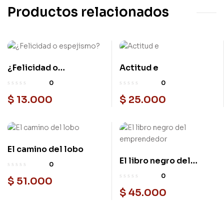
Productos relacionados
¿Felicidad o
Actitud e
espejismo?
0
0
$
13.000
$
25.000
El camino del lobo
El libro negro del
0
emprendedor
0
$
51.000
$
45.000