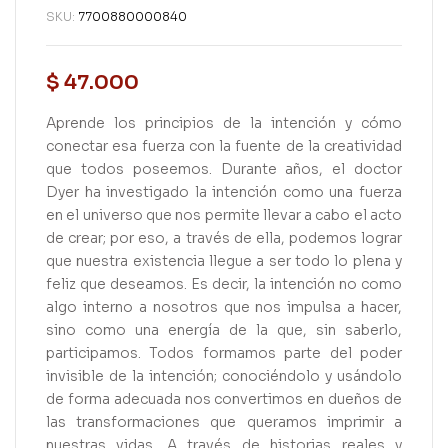
SKU:
7700880000840
$
47.000
Aprende los principios de la intención y cómo
conectar esa fuerza con la fuente de la creatividad
que todos poseemos. Durante años, el doctor
Dyer ha investigado la intención como una fuerza
en el universo que nos permite llevar a cabo el acto
de crear; por eso, a través de ella, podemos lograr
que nuestra existencia llegue a ser todo lo plena y
feliz que deseamos. Es decir, la intención no como
algo interno a nosotros que nos impulsa a hacer,
sino como una energía de la que, sin saberlo,
participamos. Todos formamos parte del poder
invisible de la intención; conociéndolo y usándolo
de forma adecuada nos convertimos en dueños de
las transformaciones que queramos imprimir a
nuestras vidas. A través de historias reales y