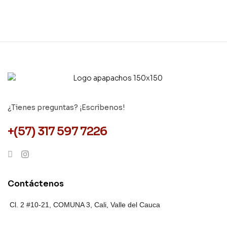
¿Tienes preguntas? ¡Escribenos!
+(57) 317 597 7226
Contáctenos
Cl. 2 #10-21, COMUNA 3,
Cali, Valle del Cauca