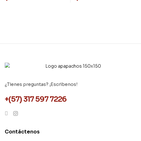
¿Tienes preguntas? ¡Escribenos!
+(57) 317 597 7226
Contáctenos