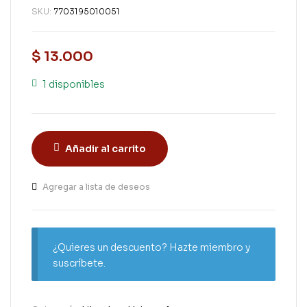
SKU:
7703195010051
$
13.000
1 disponibles
Añadir al carrito
Agregar a lista de deseos
¿Quieres un descuento? Hazte miembro y
suscríbete.