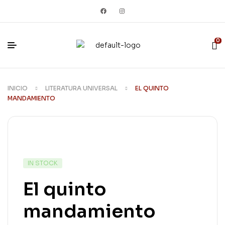
0
INICIO
LITERATURA UNIVERSAL
EL QUINTO
MANDAMIENTO
IN STOCK
El quinto
mandamiento