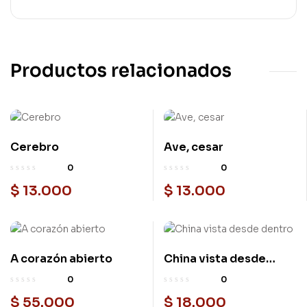
Productos relacionados
Cerebro
Ave, cesar
0
0
$
13.000
$
13.000
A corazón abierto
China vista desde
dentro
0
0
$
55.000
$
18.000