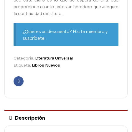
que está claro es lo que se espera de ella: que
proporcione cuanto antes un heredero que asegure
la continuidad del título.
¿Quieres un descuento? Hazte miembro y
suscríbete.
Categoría:
Literatura Universal
Etiqueta:
Libros Nuevos
Facebook
Descripción