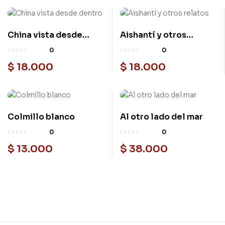
China vista desde
Aishantí y otros
dentro
relatos
0
0
$
18.000
$
18.000
Colmillo blanco
Al otro lado del mar
0
0
$
13.000
$
38.000