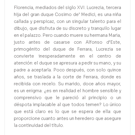
Florencia, mediados del siglo XVI. Lucrezia, tercera
hija del gran duque Cosimo de’ Medici, es una niña
callada y perspicaz, con un singular talento para el
dibujo, que disfruta de su discreto y tranquilo lugar
en el palazzo. Pero cuando muere su hermana Maria,
justo antes de casarse con Alfonso d’Este,
primogénito del duque de Ferrara, Lucrezia se
convierte inesperadamente en el centro de
atención: el duque se apresura a pedir su mano, y su
padre a aceptarla. Poco después, con solo quince
años, se traslada a la corte de Ferrara, donde es
recibida con recelo. Su marido, doce años mayor,
es un enigma: ¿es en realidad el hombre sensible y
comprensivo que le pareció al principio o un
déspota implacable al que todos temen? Lo único
que está claro es lo que se espera de ella: que
proporcione cuanto antes un heredero que asegure
la continuidad del título.