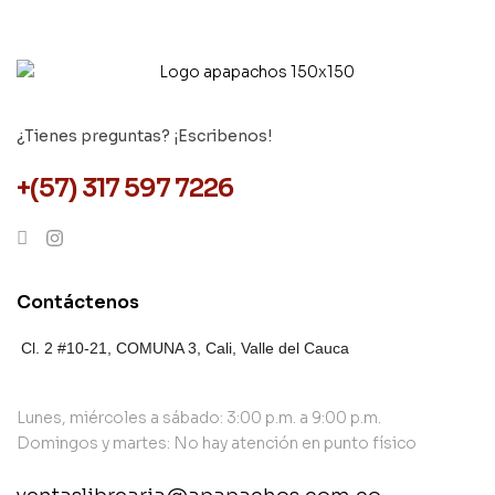
¿Tienes preguntas? ¡Escribenos!
+(57) 317 597 7226
Contáctenos
Cl. 2 #10-21, COMUNA 3,
Cali, Valle del Cauca
Lunes, miércoles a sábado: 3:00 p.m. a 9:00 p.m.
Domingos y martes: No hay atención en punto físico