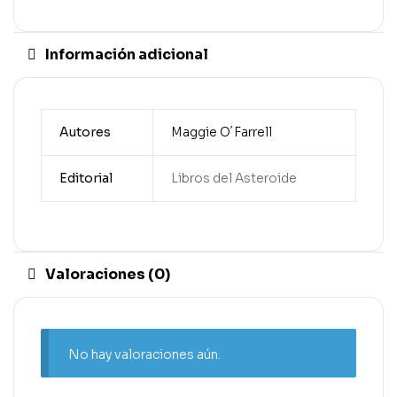
Información adicional
Autores
Maggie O´Farrell
Editorial
Libros del Asteroide
Valoraciones (0)
No hay valoraciones aún.