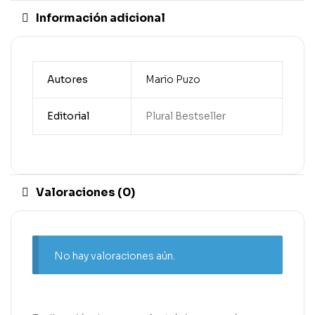
Información adicional
Autores
Mario Puzo
Editorial
Plural Bestseller
Valoraciones (0)
No hay valoraciones aún.