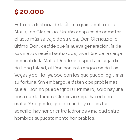
$
20.000
Ésta es la historia de la última gran familia de la
Mafia, los Clericuzio. Un año después de cometer
el acto más salvaje de su vida, Don Clericuzio, el
último Don, decide que la nueva generación, la de
sus nietos recién bautizados, viva libre de la carga
criminal de la Mafia. Desde su espectacular jardín
de Long Island, el Don controla negocios de Las
Vegas y de Hollywood con los que puede legitimar
su fortuna. Sin embargo, existen dos problemas
que el Don no puede ignorar. Primero, sólo hay una
cosa que la familia Clericuzio sepa hacer bien:
matar. Y segundo, que el mundo ya no es tan
sencillo: hay honor entre ladrones y maldad entre
hombres supuestamente honorables.