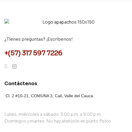
¿Tienes preguntas? ¡Escribenos!
+(57) 317 597 7226
Contáctenos
Cl. 2 #10-21, COMUNA 3,
Cali, Valle del Cauca
Lunes, miércoles a sábado: 3:00 p.m. a 9:00 p.m.
Domingos y martes: No hay atención en punto físico