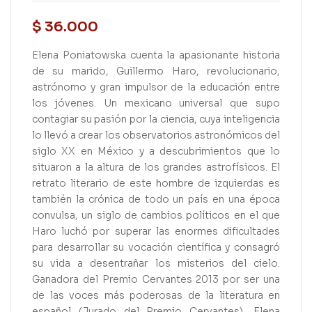
$
36.000
Elena Poniatowska cuenta la apasionante historia
de su marido, Guillermo Haro, revolucionario,
astrónomo y gran impulsor de la educación entre
los jóvenes. Un mexicano universal que supo
contagiar su pasión por la ciencia, cuya inteligencia
lo llevó a crear los observatorios astronómicos del
siglo XX en México y a descubrimientos que lo
situaron a la altura de los grandes astrofísicos. El
retrato literario de este hombre de izquierdas es
también la crónica de todo un país en una época
convulsa, un siglo de cambios políticos en el que
Haro luchó por superar las enormes dificultades
para desarrollar su vocación científica y consagró
su vida a desentrañar los misterios del cielo.
Ganadora del Premio Cervantes 2013 por ser una
de las voces más poderosas de la literatura en
español (Jurado del Premio Cervantes), Elena