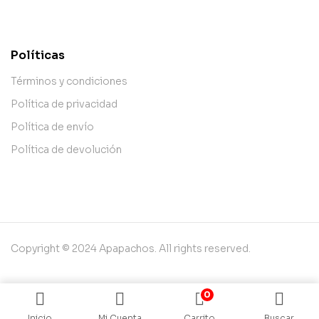
contact@example.com
Políticas
Términos y condiciones
Política de privacidad
Política de envío
Política de devolución
Copyright © 2024 Apapachos. All rights reserved.
0
Inicio
Mi Cuenta
Carrito
Buscar