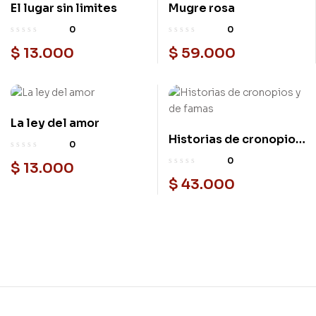
El lugar sin limites
Mugre rosa
0
0
$
13.000
$
59.000
La ley del amor
Historias de cronopios
0
y de famas
0
$
13.000
$
43.000