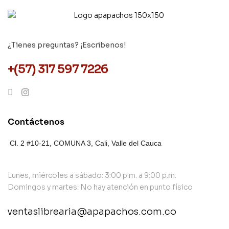
¿Tienes preguntas? ¡Escribenos!
+(57) 317 597 7226
Contáctenos
Cl. 2 #10-21, COMUNA 3,
Cali, Valle del Cauca
Lunes, miércoles a sábado: 3:00 p.m. a 9:00 p.m.
Domingos y martes: No hay atención en punto físico
ventaslibrearia@apapachos.com.co