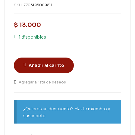
SKU:
7703195009511
$
13.000
1 disponibles
Añadir al carrito
Agregar a lista de deseos
¿Quieres un descuento? Hazte miembro y
suscríbete.