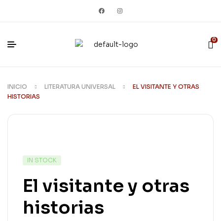
0
INICIO
LITERATURA UNIVERSAL
EL VISITANTE Y OTRAS
HISTORIAS
IN STOCK
El visitante y otras
historias