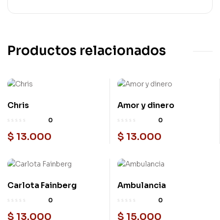
Productos relacionados
Chris
Amor y dinero
0
0
$
13.000
$
13.000
Carlota Fainberg
Ambulancia
0
0
$
13.000
$
15.000