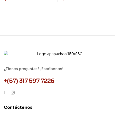
¿Tienes preguntas? ¡Escribenos!
+(57) 317 597 7226
Contáctenos