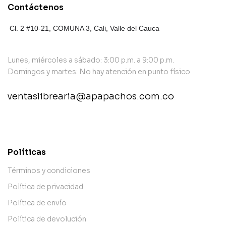
Contáctenos
Cl. 2 #10-21, COMUNA 3,
Cali, Valle del Cauca
Lunes, miércoles a sábado: 3:00 p.m. a 9:00 p.m.
Domingos y martes: No hay atención en punto físico
ventaslibrearia@apapachos.com.co
contact@example.com
Políticas
Términos y condiciones
Política de privacidad
Política de envío
Política de devolución