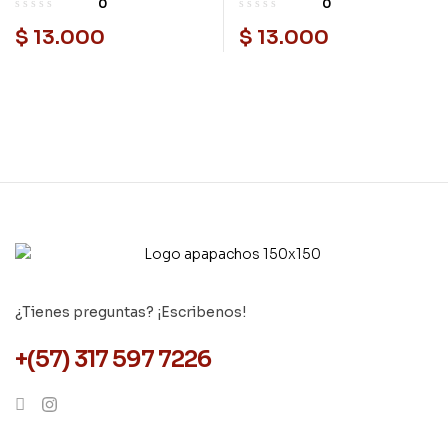
0
0
$
13.000
$
13.000
¿Tienes preguntas? ¡Escribenos!
+(57) 317 597 7226