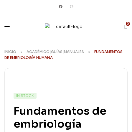
0
INICIO
ACADÉMICO|GUÍAS|MANUALES
FUNDAMENTOS
DE EMBRIOLOGÍA HUMANA
IN STOCK
Fundamentos de
embriología