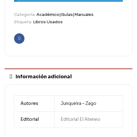
Categoría:
Académico|Guías|Manuales
Etiqueta:
Libros Usados
Facebook
Información adicional
Autores
Junqueira – Zago
Editorial
Editorial El Ateneo