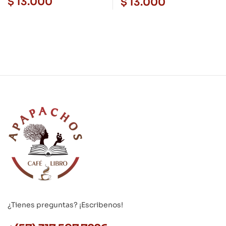
$
13.000
$
13.000
¿Tienes preguntas? ¡Escribenos!