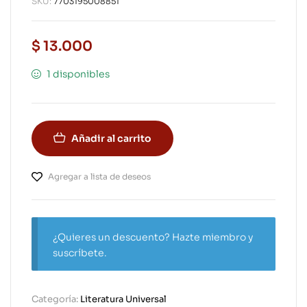
SKU:
7703195008851
$
13.000
1 disponibles
Añadir al carrito
Agregar a lista de deseos
¿Quieres un descuento? Hazte miembro y
suscríbete.
Categoría:
Literatura Universal