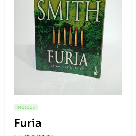
IN STOCK
Furia