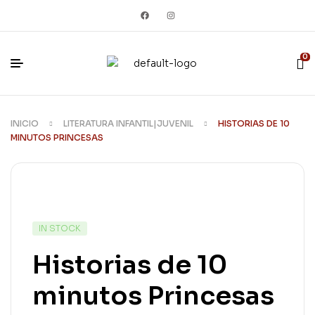
0
INICIO
LITERATURA INFANTIL|JUVENIL
HISTORIAS DE 10
MINUTOS PRINCESAS
IN STOCK
Historias de 10
minutos Princesas