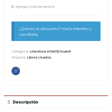
Agregar a lista de deseos
¿Quieres un descuento? Hazte miembro y
suscríbete.
Categoría:
Literatura Infantil|Juvenil
Etiqueta:
Libros Usados
Facebook
Descripción