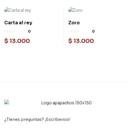
Carta al rey
Zoro
0
0
$
13.000
$
13.000
¿Tienes preguntas? ¡Escribenos!