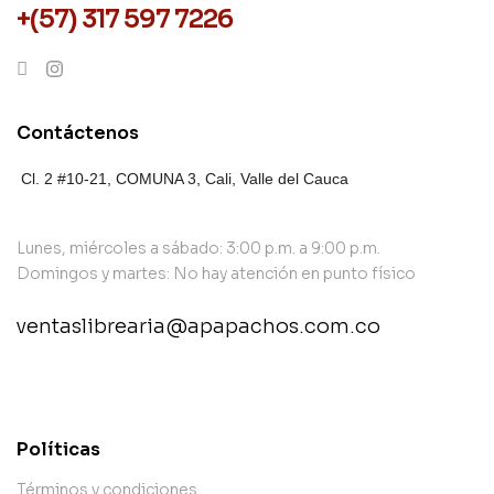
+(57) 317 597 7226
Contáctenos
Cl. 2 #10-21, COMUNA 3,
Cali, Valle del Cauca
Lunes, miércoles a sábado: 3:00 p.m. a 9:00 p.m.
Domingos y martes: No hay atención en punto físico
ventaslibrearia@apapachos.com.co
contact@example.com
Políticas
Términos y condiciones