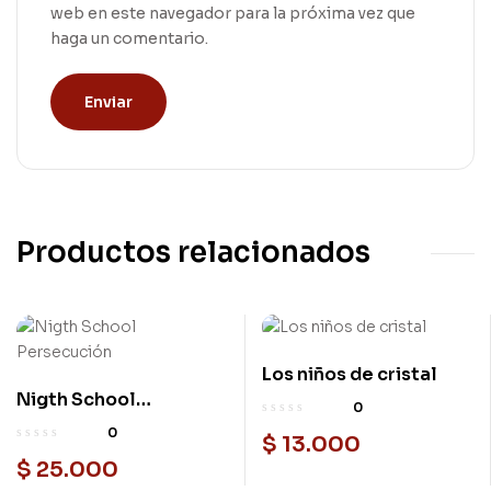
web en este navegador para la próxima vez que
haga un comentario.
Productos relacionados
Los niños de cristal
Nigth School
0
Persecución
0
$
13.000
$
25.000