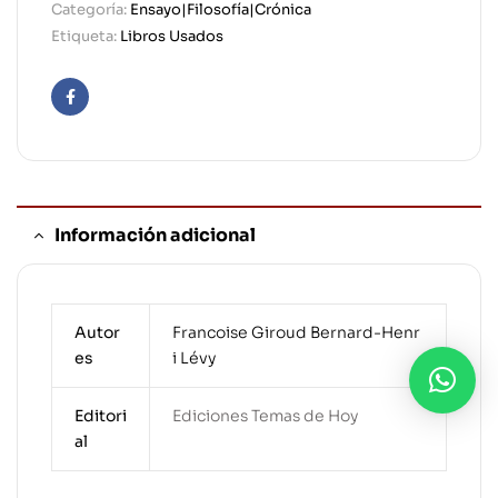
Categoría:
Ensayo|Filosofía|Crónica
Etiqueta:
Libros Usados
Facebook
Información adicional
Autor
Francoise Giroud Bernard-Henr
es
i Lévy
Editori
Ediciones Temas de Hoy
al