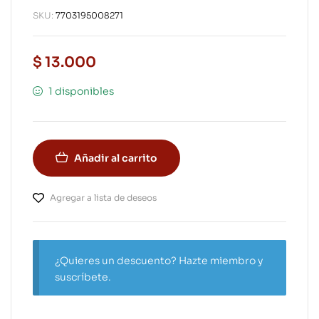
SKU:
7703195008271
$
13.000
1 disponibles
Añadir al carrito
Agregar a lista de deseos
¿Quieres un descuento? Hazte miembro y
suscríbete.