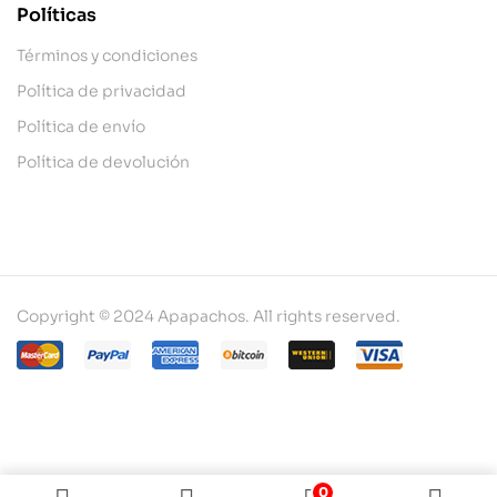
Políticas
Términos y condiciones
Política de privacidad
Política de envío
Política de devolución
Copyright © 2024 Apapachos. All rights reserved.
0