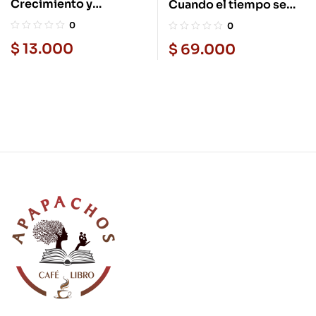
Crecimiento y
Cuando el tiempo se
desarrollo
detuvo
0
0
$
13.000
$
69.000