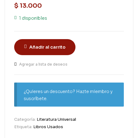
$
13.000
1 disponibles
Añadir al carrito
Agregar a lista de deseos
¿Quieres un descuento? Hazte miembro y
suscríbete.
Categoría:
Literatura Universal
Etiqueta:
Libros Usados