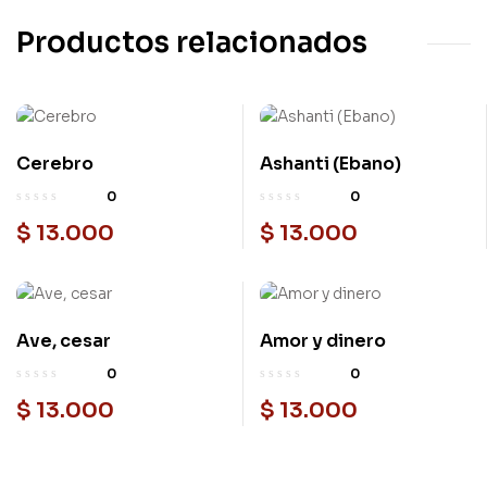
Productos relacionados
Cerebro
Ashanti (Ebano)
0
0
$
13.000
$
13.000
Ave, cesar
Amor y dinero
0
0
$
13.000
$
13.000