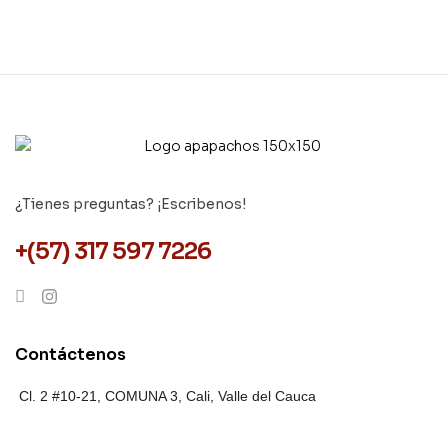
¿Tienes preguntas? ¡Escribenos!
+(57) 317 597 7226
Contáctenos
Cl. 2 #10-21, COMUNA 3,
Cali, Valle del Cauca