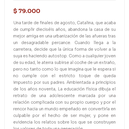
$
79.000
Una tarde de finales de agosto, Catalina, que acaba
de cumplir dieciséis años, abandona la casa de su
mejor amiga en una urbanización de las afueras tras
un desagradable percance. Cuando llega a la
carretera, decide que la única forma de volver a la
suya es haciendo autostop. Como a cualquier joven
de su edad, le aterra subirse al coche de un extraño,
pero no tanto como lo que imagina que le espera si
no cumple con el estricto toque de queda
impuesto por sus padres. Ambientada a principios
de los años noventa, La educación física dibuja el
retrato de una adolescente marcada por una
relación complicada con su propio cuerpo y por el
rencor hacia un mundo empeñado en convertirla en
culpable por el hecho de ser mujer, y pone en
evidencia los relatos sobre los que se construyen
los valores de toda una generación.