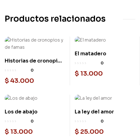
Productos relacionados
El matadero
Historias de cronopios
0
y de famas
0
$
13.000
$
43.000
Los de abajo
La ley del amor
0
0
$
13.000
$
25.000