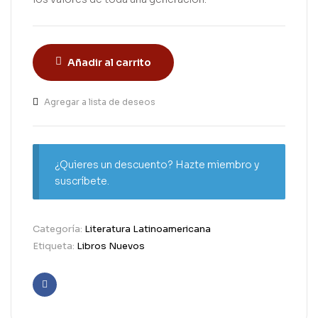
Añadir al carrito
Agregar a lista de deseos
¿Quieres un descuento? Hazte miembro y
suscríbete.
Categoría:
Literatura Latinoamericana
Etiqueta:
Libros Nuevos
Facebook