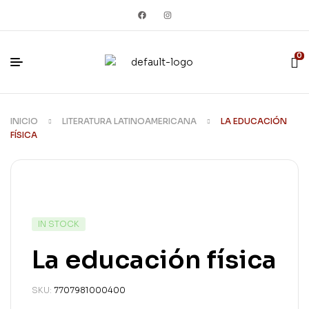
0
INICIO
LITERATURA LATINOAMERICANA
LA EDUCACIÓN
FÍSICA
IN STOCK
La educación física
SKU:
7707981000400