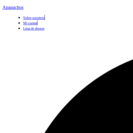
Apapachos
Sobre nosotros
Mi cuenta
Lista de deseos