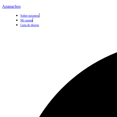
Apapachos
Sobre nosotros
Mi cuenta
Lista de deseos